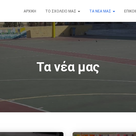
ΑΡΧΙΚΉ
ΤΟ ΣΧΟΛΕΊΟ ΜΑΣ
ΤΑ ΝΈΑ ΜΑΣ
ΕΠΙΚΟ
Τα νέα μας