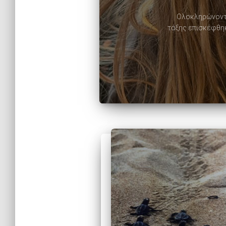
Ολοκληρώνοντας
τάξης επισκέφθηκ