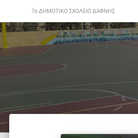
7ο ΔΗΜΟΤΙΚΟ ΣΧΟΛΕΙΟ ΔΑΦΝΗΣ