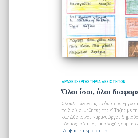
ΔΡΆΣΕΙΣ-ΕΡΓΑΣΤΉΡΙΑ ΔΕΞΙΟΤΉΤΩΝ
Όλοι ίσοι, όλοι διαφορ
Ολοκληρώνοντας το δεύτερο Εργαστήρ
παιδιού, οι μαθητές της Α’ Τάξης με 
κας Δέσποινας Καραγεώργου δημιούργ
κόσμος ισότητας, αποδοχής, συμπερί
Διαβάστε περισσότερα