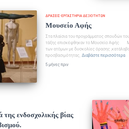
ΔΡΆΣΕΙΣ-ΕΡΓΑΣΤΉΡΙΑ ΔΕΞΙΟΤΉΤΩΝ
Μουσείο Αφής
Στα πλαίσια του προγράμματος σπουδών του 
τάξης επισκέφθηκαν το Μουσείο Αφής. Μπα
των ατόμων με δυσκολίες όρασης ,κατάλαβαν
προσβασιμότητας,
Διαβάστε περισσότερα
5 μήνες
πριν
 της ενδοσχολικής βίας
βισμού.