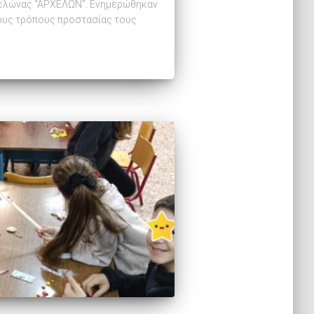
χελώνας “ΑΡΧΕΛΩΝ”. Ενημερώθηκαν
τους τρόπους προστασίας τους