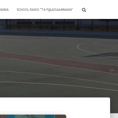
ΙΝΩΝΊΑ
SCHOOL RADIO ”ΤΑ Ρ@ΔΙΟΔΑΦΝΆΚΙΑ”