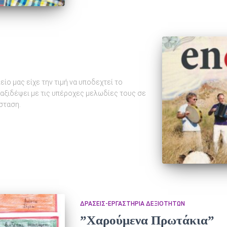
ίο μας είχε την τιμή να υποδεχτεί το
ταξιδέψει με τις υπέροχες μελωδίες τους σε
σταση.
ΔΡΆΣΕΙΣ-ΕΡΓΑΣΤΉΡΙΑ ΔΕΞΙΟΤΉΤΩΝ
”Χαρούμενα Πρωτάκια”