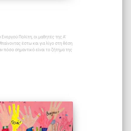
Ενεργού Πολίτη, οι μαθητές της Α’
ίνοντας έστω και για λίγο στη θέση
 πόσο σημαντικό είναι το ζήτημα της