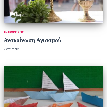
ΑΝΑΚΟΙΝΏΣΕΙΣ
Ανακοίνωση Αγιασμού
2 έτη
πριν