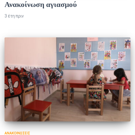
Ανακοίνωση αγιασμού
3 έτη
πριν
ΑΝΑΚΟΙΝΏΣΕΙΣ