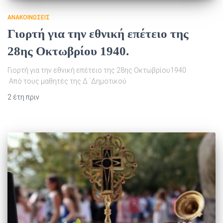
ΑΝΑΚΟΙΝΏΣΕΙΣ
Γιορτή για την εθνική επέτειο της
28ης Οκτωβρίου 1940.
Γιορτή για την εθνική επέτειο της 28ης Οκτωβρίου1940.
Από τους μαθητές της Δ ΄Δημοτικού
2 έτη
πριν